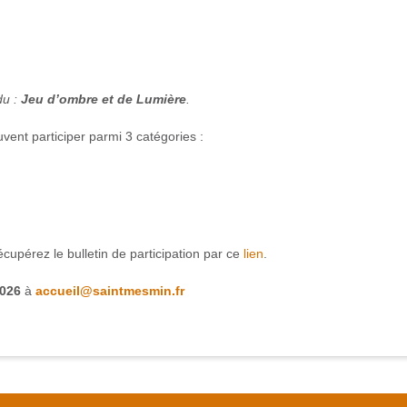
du :
Jeu d’ombre et de Lumière
.
ent participer parmi 3 catégories :
cupérez le bulletin de participation par ce
lien
.
2026
à
accueil@saintmesmin.fr