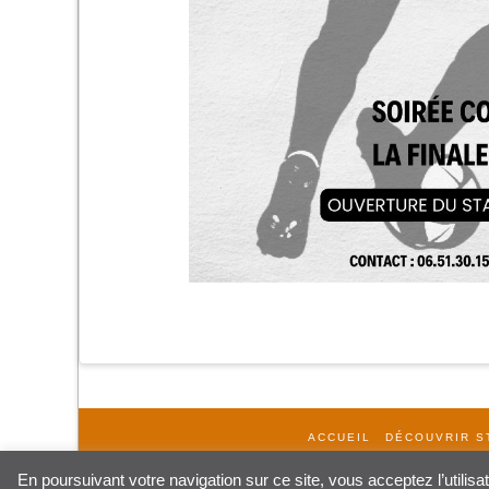
ACCUEIL
DÉCOUVRIR S
En poursuivant votre navigation sur ce site, vous acceptez l’utilis